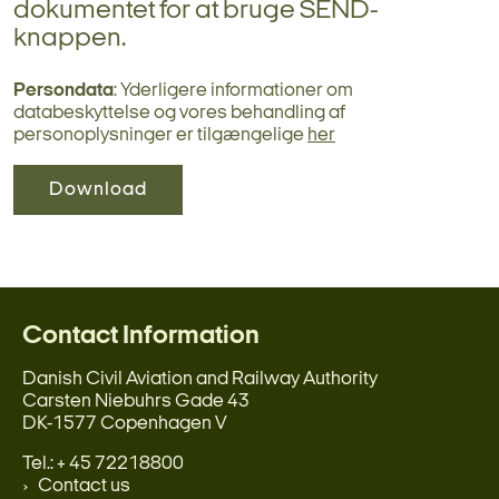
dokumentet for at bruge SEND-
knappen.
Persondata
: Yderligere informationer om
databeskyttelse og vores behandling af
personoplysninger er tilgængelige
her
Download
Contact Information
Danish Civil Aviation and Railway Authority
Carsten Niebuhrs Gade 43
DK-1577 Copenhagen V
Tel.: + 45 72218800
Contact us