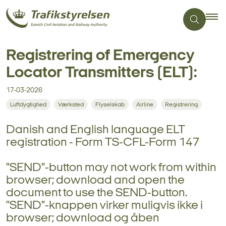
Registrering of Emergency
Locator Transmitters (ELT):
17-03-2026
Luftdygtighed
Værksted
Flyselskab
Airline
Registrering
Danish and English language ELT
registration - Form TS-CFL-Form 147
"SEND"-button may not work from within
browser; download and open the
document to use the SEND-button.
”SEND"-knappen virker muligvis ikke i
browser; download og åben